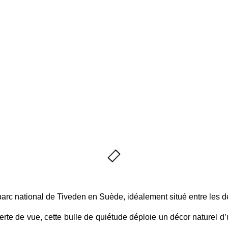
nal de Tiveden : 
is naturelle en S
arc national de Tiveden en Suède, idéalement situé entre les 
perte de vue, cette bulle de quiétude déploie un décor naturel d