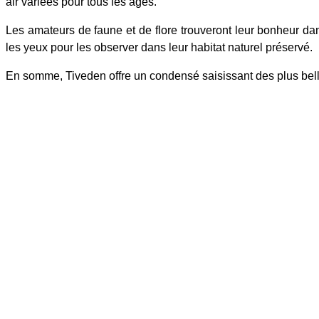
air variées pour tous les âges.
Les amateurs de faune et de flore trouveront leur bonheur dan
les yeux pour les observer dans leur habitat naturel préservé.
En somme, Tiveden offre un condensé saisissant des plus bel