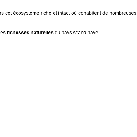
s cet écosystème riche et intact où cohabitent de nombreuses e
les
richesses naturelles
du pays scandinave.