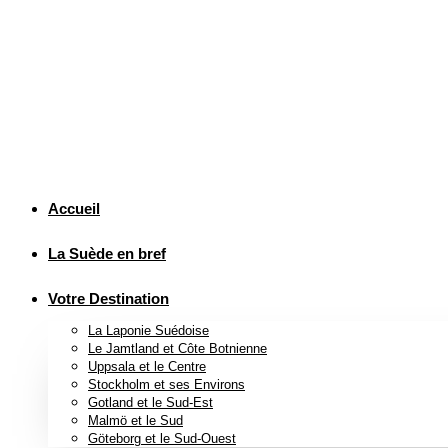
Accueil
La Suède en bref
Votre Destination
La Laponie Suédoise
Le Jamtland et Côte Botnienne
Uppsala et le Centre
Stockholm et ses Environs
Gotland et le Sud-Est
Malmö et le Sud
Göteborg et le Sud-Ouest