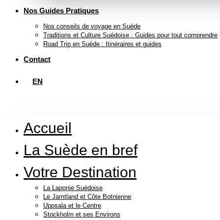
Nos Guides Pratiques
Nos conseils de voyage en Suède
Traditions et Culture Suédoise : Guides pour tout comprendre
Road Trip en Suède : Itinéraires et guides
Contact
EN
Accueil
La Suède en bref
Votre Destination
La Laponie Suédoise
Le Jamtland et Côte Botnienne
Uppsala et le Centre
Stockholm et ses Environs