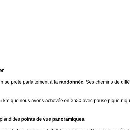
den
en se prête parfaitement à la
randonnée
. Ses chemins de diffé
 9,5 km que nous avons achevée en 3h30 avec pause pique-niqu
 splendides
points de vue panoramiques
.